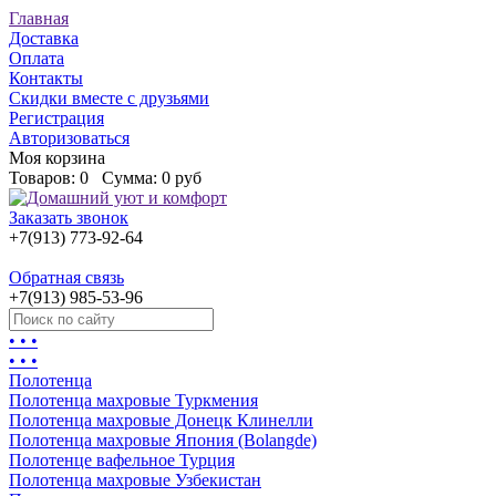
Главная
Доставка
Оплата
Контакты
Скидки вместе с друзьями
Регистрация
Авторизоваться
Моя корзина
Товаров:
0
Сумма:
0 руб
Заказать звонок
+7(913) 773-92-64
Обратная связь
+7(913) 985-53-96
• • •
• • •
Полотенца
Полотенца махровые Туркмения
Полотенца махровые Донецк Клинелли
Полотенца махровые Япония (Bolangde)
Полотенце вафельное Турция
Полотенца махровые Узбекистан