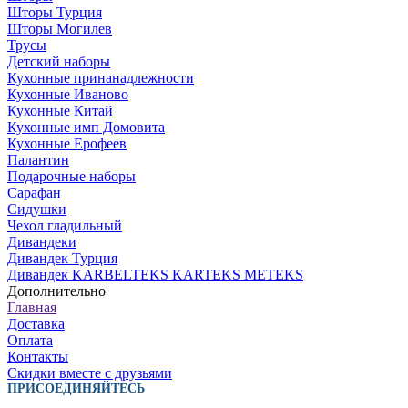
Шторы Турция
Шторы Могилев
Трусы
Детский наборы
Кухонные принанадлежности
Кухонные Иваново
Кухонные Китай
Кухонные имп Домовита
Кухонные Ерофеев
Палантин
Подарочные наборы
Сарафан
Сидушки
Чехол гладильный
Дивандеки
Дивандек Турция
Дивандек KARBELTEKS KARTEKS METEKS
Дополнительно
Главная
Доставка
Оплата
Контакты
Скидки вместе с друзьями
ПРИСОЕДИНЯЙТЕСЬ