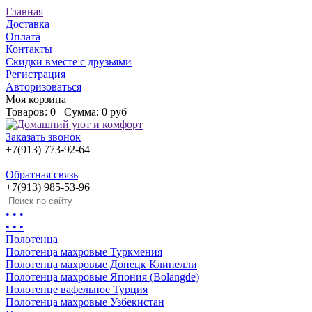
Главная
Доставка
Оплата
Контакты
Скидки вместе с друзьями
Регистрация
Авторизоваться
Моя корзина
Товаров:
0
Сумма:
0 руб
Заказать звонок
+7(913) 773-92-64
Обратная связь
+7(913) 985-53-96
• • •
• • •
Полотенца
Полотенца махровые Туркмения
Полотенца махровые Донецк Клинелли
Полотенца махровые Япония (Bolangde)
Полотенце вафельное Турция
Полотенца махровые Узбекистан