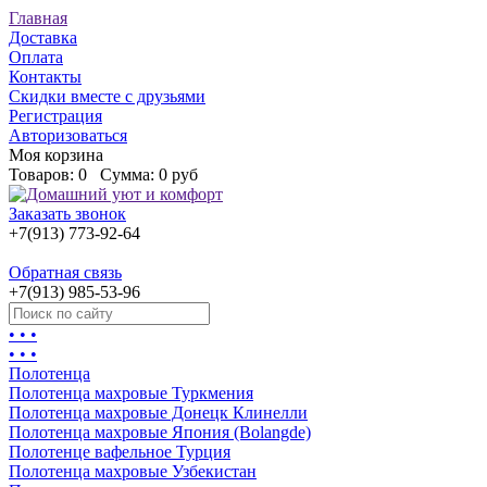
Главная
Доставка
Оплата
Контакты
Скидки вместе с друзьями
Регистрация
Авторизоваться
Моя корзина
Товаров:
0
Сумма:
0 руб
Заказать звонок
+7(913) 773-92-64
Обратная связь
+7(913) 985-53-96
• • •
• • •
Полотенца
Полотенца махровые Туркмения
Полотенца махровые Донецк Клинелли
Полотенца махровые Япония (Bolangde)
Полотенце вафельное Турция
Полотенца махровые Узбекистан