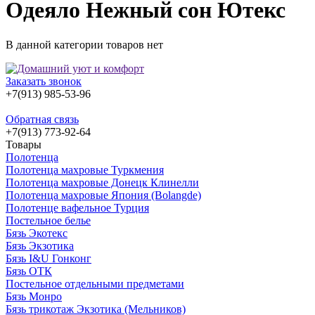
Одеяло Нежный сон Ютекс
В данной категории товаров нет
Заказать звонок
+7(913) 985-53-96
Обратная связь
+7(913) 773-92-64
Товары
Полотенца
Полотенца махровые Туркмения
Полотенца махровые Донецк Клинелли
Полотенца махровые Япония (Bolangde)
Полотенце вафельное Турция
Постельное белье
Бязь Экотекс
Бязь Экзотика
Бязь I&U Гонконг
Бязь ОТК
Постельное отдельными предметами
Бязь Монро
Бязь трикотаж Экзотика (Мельников)