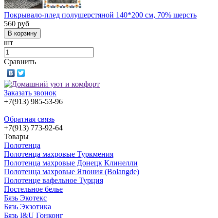
Покрывало-плед полушерстяной 140*200 см, 70% шерсть
560
руб
шт
Сравнить
Заказать звонок
+7(913) 985-53-96
Обратная связь
+7(913) 773-92-64
Товары
Полотенца
Полотенца махровые Туркмения
Полотенца махровые Донецк Клинелли
Полотенца махровые Япония (Bolangde)
Полотенце вафельное Турция
Постельное белье
Бязь Экотекс
Бязь Экзотика
Бязь I&U Гонконг