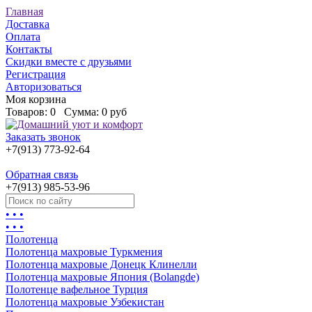
Главная
Доставка
Оплата
Контакты
Скидки вместе с друзьями
Регистрация
Авторизоваться
Моя корзина
Товаров:
0
Сумма:
0 руб
Заказать звонок
+7(913) 773-92-64
Обратная связь
+7(913) 985-53-96
• • •
• • •
Полотенца
Полотенца махровые Туркмения
Полотенца махровые Донецк Клинелли
Полотенца махровые Япония (Bolangde)
Полотенце вафельное Турция
Полотенца махровые Узбекистан