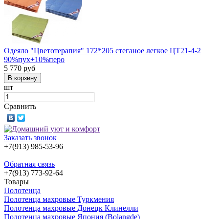
Одеяло "Цветотерапия" 172*205 стеганое легкое ЦТ21-4-2
90%пух+10%перо
5 770
руб
шт
Сравнить
Заказать звонок
+7(913) 985-53-96
Обратная связь
+7(913) 773-92-64
Товары
Полотенца
Полотенца махровые Туркмения
Полотенца махровые Донецк Клинелли
Полотенца махровые Япония (Bolangde)