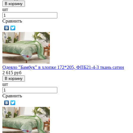
шт
Сравнить
Одеяло "Бамбук" в хлопке 172*205, ФПБ21-4-3 ткань сатин
2 615
руб
шт
Сравнить