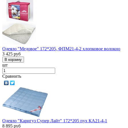
Одеяло "Медовое" 172*205, ФПМ21-4-2 хлопковое волокно
3 425
руб
шт
Сравнить
Одеяло "Каригуз Супер Лайт" 172*205 пух КА21-4-1
8 895
руб