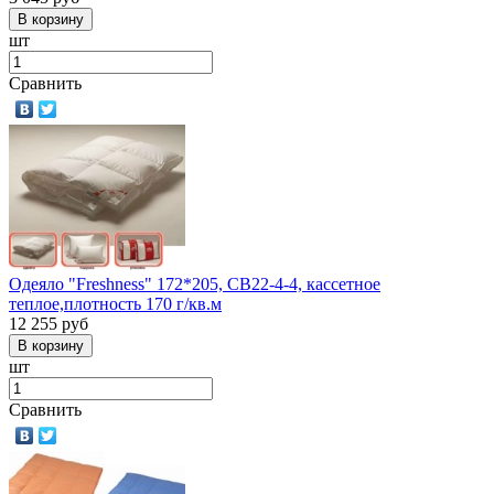
шт
Сравнить
Одеяло "Freshness" 172*205, СВ22-4-4, кассетное
теплое,плотность 170 г/кв.м
12 255
руб
шт
Сравнить