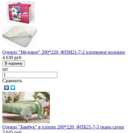
Одеяло "Медовое" 200*220, ФПМ21-7-2 хлопковое волокно
4 630
руб
шт
Сравнить
Одеяло "Бамбук" в хлопке 200*220, ФПБ21-7-3 ткань сатин
3 045
руб