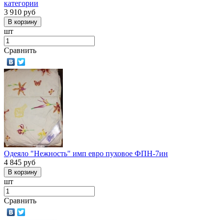
категории
3 910
руб
шт
Сравнить
Одеяло "Нежность" имп евро пуховое ФПН-7ин
4 845
руб
шт
Сравнить