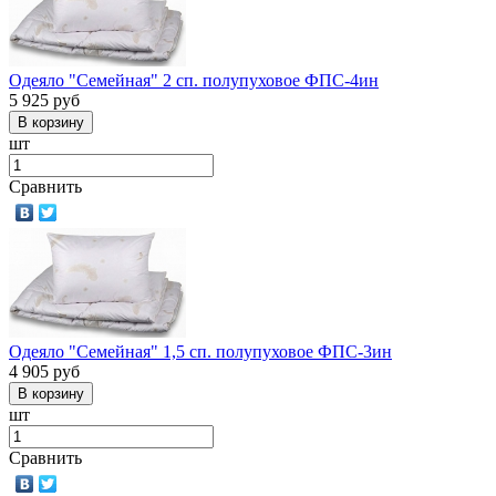
Одеяло "Семейная" 2 сп. полупуховое ФПС-4ин
5 925
руб
шт
Сравнить
Одеяло "Семейная" 1,5 сп. полупуховое ФПС-3ин
4 905
руб
шт
Сравнить