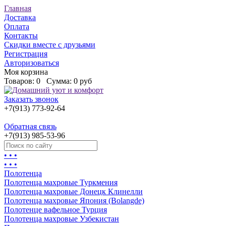
Главная
Доставка
Оплата
Контакты
Скидки вместе с друзьями
Регистрация
Авторизоваться
Моя корзина
Товаров:
0
Сумма:
0 руб
Заказать звонок
+7(913) 773-92-64
Обратная связь
+7(913) 985-53-96
• • •
• • •
Полотенца
Полотенца махровые Туркмения
Полотенца махровые Донецк Клинелли
Полотенца махровые Япония (Bolangde)
Полотенце вафельное Турция
Полотенца махровые Узбекистан