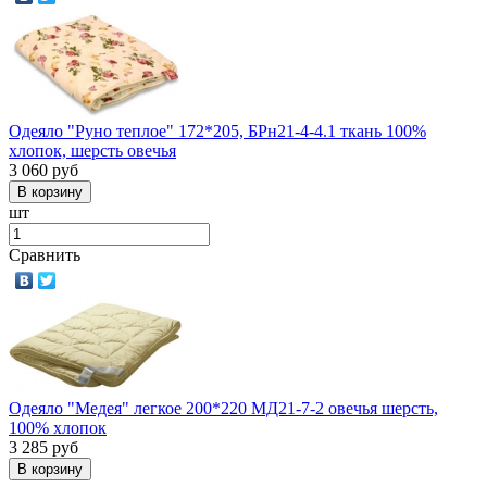
Одеяло "Руно теплое" 172*205, БРн21-4-4.1 ткань 100%
хлопок, шерсть овечья
3 060
руб
шт
Сравнить
Одеяло "Медея" легкое 200*220 МД21-7-2 овечья шерсть,
100% хлопок
3 285
руб