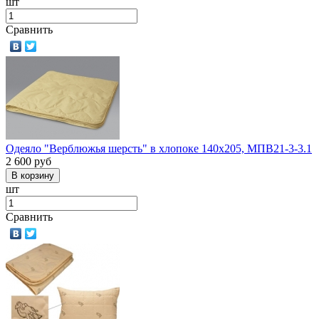
шт
Сравнить
Одеяло "Верблюжья шерсть" в хлопоке 140х205, МПВ21-3-3.1
2 600
руб
шт
Сравнить