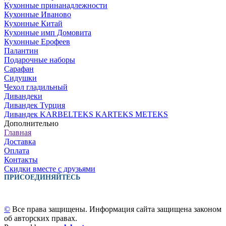
Кухонные принанадлежности
Кухонные Иваново
Кухонные Китай
Кухонные имп Домовита
Кухонные Ерофеев
Палантин
Подарочные наборы
Сарафан
Сидушки
Чехол гладильный
Дивандеки
Дивандек Турция
Дивандек KARBELTEKS KARTEKS METEKS
Дополнительно
Главная
Доставка
Оплата
Контакты
Скидки вместе с друзьями
ПРИСОЕДИНЯЙТЕСЬ
©
Все права защищены. Информация сайта защищена законом
об авторских правах.