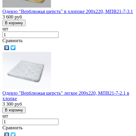
Одеяло "Верблюжья шерсть" в хлопоке 200х220, МПВ21-7-3.1
3 600
руб
шт
Сравнить
Одеяло "Верблюжья шерсть" легкое 200х220, МПВ21-7-2.1 в
хлопке
3 300
руб
шт
Сравнить