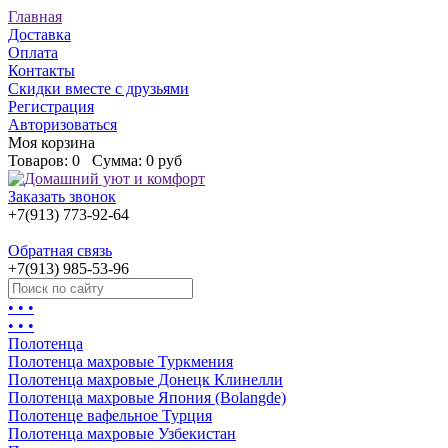
Главная
Доставка
Оплата
Контакты
Скидки вместе с друзьями
Регистрация
Авторизоваться
Моя корзина
Товаров:
0
Сумма:
0 руб
Заказать звонок
+7(913) 773-92-64
Обратная связь
+7(913) 985-53-96
• • •
• • •
Полотенца
Полотенца махровые Туркмения
Полотенца махровые Донецк Клинелли
Полотенца махровые Япония (Bolangde)
Полотенце вафельное Турция
Полотенца махровые Узбекистан