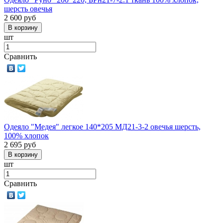
шерсть овечья
2 600
руб
шт
Сравнить
Одеяло "Медея" легкое 140*205 МД21-3-2 овечья шерсть,
100% хлопок
2 695
руб
шт
Сравнить