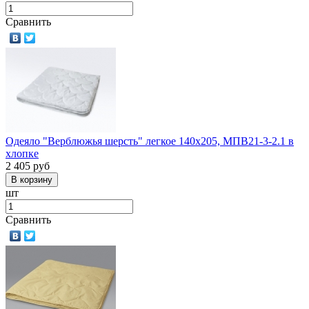
Сравнить
Одеяло "Верблюжья шерсть" легкое 140х205, МПВ21-3-2.1 в
хлопке
2 405
руб
шт
Сравнить